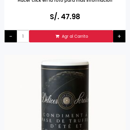
Hacer click en la foto para más información
S/. 47.98
-
+
Agr al Carrito