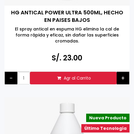
HG ANTICAL POWER ULTRA 500ML, HECHO
EN PAISES BAJOS
El spray antical en espuma HG elimina la cal de
forma rápida y eficaz, sin dañar las superficies
cromadas.
S/. 23.00
-
+
Agr al Carrito
Nueva Producto
Último Tecnología