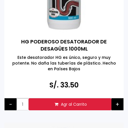
HG PODEROSO DESATORADOR DE
DESAGÜES 1000ML
Este desatorador HG es único, seguro y muy
potente. No daña las tuberías de plástico. Hecho
en Países Bajos
S/. 33.50
-
+
Agr al Carrito