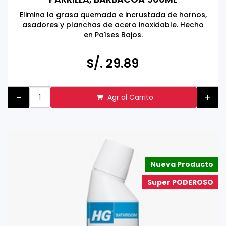
Elimina la grasa quemada e incrustada de hornos,
asadores y planchas de acero inoxidable. Hecho
en Países Bajos.
S/. 29.89
-
+
Agr al Carrito
Nueva Producto
Super PODEROSO