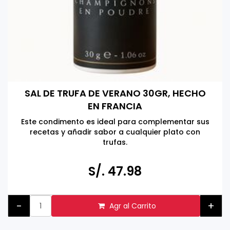
SAL DE TRUFA DE VERANO 30GR, HECHO
EN FRANCIA
Este condimento es ideal para complementar sus
recetas y añadir sabor a cualquier plato con
trufas.
Hacer click en la foto para más información
S/. 47.98
-
+
Agr al Carrito