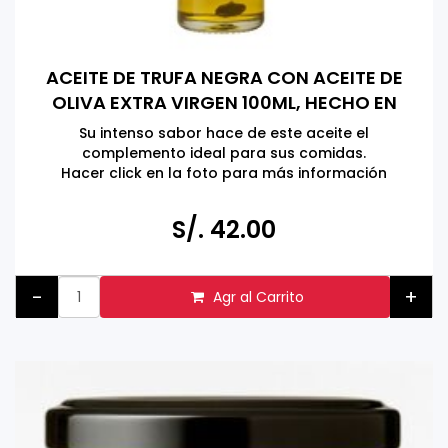
ACEITE DE TRUFA NEGRA CON ACEITE DE
OLIVA EXTRA VIRGEN 100ML, HECHO EN
ITALIA
Su intenso sabor hace de este aceite el
complemento ideal para sus comidas.
Hacer click en la foto para más información
S/. 42.00
-
+
Agr al Carrito