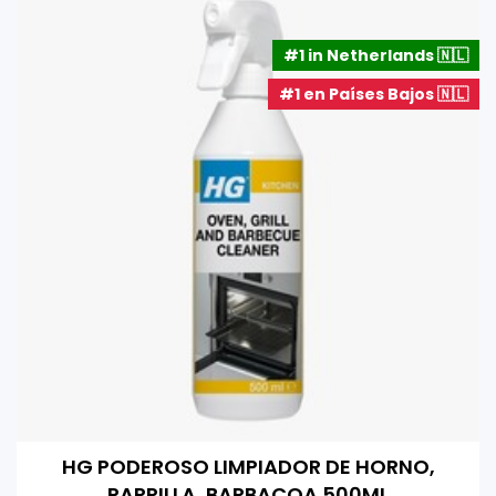
#1 in Netherlands 🇳🇱
#1 en Países Bajos 🇳🇱
HG PODEROSO LIMPIADOR DE HORNO,
PARRILLA, BARBACOA 500ML