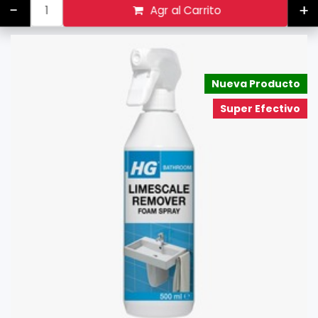
-
+
Agr al Carrito
Nueva Producto
Super Efectivo