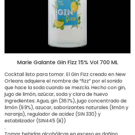
Marie Galante Gin Fizz 15% Vol 700 ML
Cocktail listo para tomar. El Gin Fizz creado en New
Orleans adquiere el nombre de “fizz” por el sonido
que hace la soda cuando se mezcla. Hecho con gin,
jugo de limón, azúcar, soda y clara de huevo
Ingredientes: Agua, gin (36.1%), jugo concentrado de
limón (9.9%), azucar, saborizantes naturales (limón y
naranja), regulador de acidez (SIN 330) y
estabilizador (SIN445 (iii))
.
Tomar bebidas alcohólicas en exceso es dañino