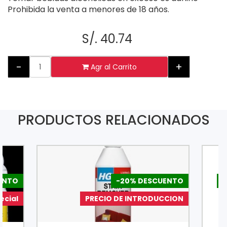
Prohibida la venta a menores de 18 años.
S/. 40.74
-
+
Agr al Carrito
PRODUCTOS RELACIONADOS
ENTO
-20% DESCUENTO
-
ecial
PRECIO DE INTRODUCCION