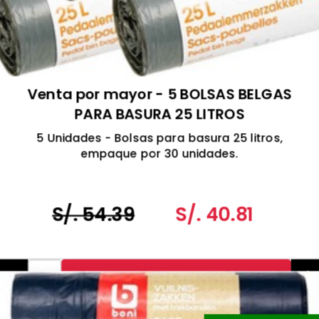
Venta por mayor - 5 BOLSAS BELGAS
PARA BASURA 25 LITROS
5 Unidades - Bolsas para basura 25 litros,
empaque por 30 unidades.
Hecho en Bélgica,
S/. 54.39
S/. 40.81
-
+
Agr al Carrito