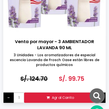
Venta por mayor - 3 AMBIENTADOR
LAVANDA 90 ML
3 Unidades - Los aromatizadores de especial
escencia Lavanda de Frosch Oase están libres de
productos químicos
S/. 124.70
S/. 99.75
-
+
Agr al Carrito