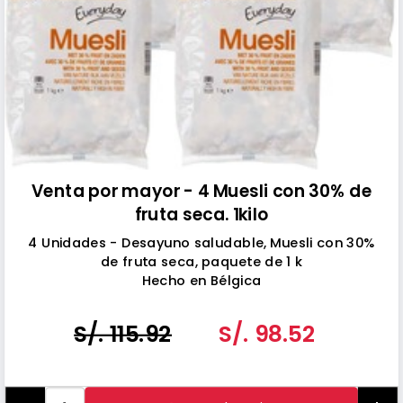
Venta por mayor - 4 Muesli con 30% de
fruta seca. 1kilo
4 Unidades - Desayuno saludable, Muesli con 30%
de fruta seca, paquete de 1 k
Hecho en Bélgica
S/. 115.92
S/. 98.52