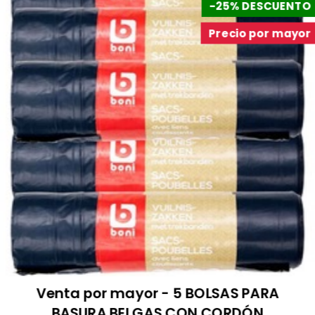
-25% DESCUENTO
Precio por mayor
Venta por mayor - 5 BOLSAS PARA
BASURA BELGAS CON CORDÓN