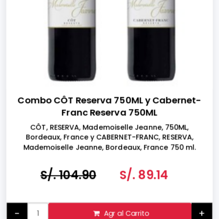
Combo CÔT Reserva 750ML y Cabernet-
Franc Reserva 750ML
CÔT, RESERVA, Mademoiselle Jeanne, 750ML,
Bordeaux, France y CABERNET-FRANC, RESERVA,
Mademoiselle Jeanne, Bordeaux, France 750 ml.
S/. 104.90
S/. 89.14
-
+
Agr al Carrito