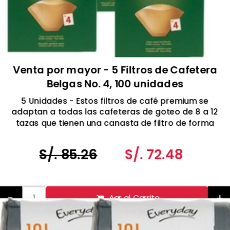
Venta por mayor - 5 Filtros de Cafetera
Belgas No. 4, 100 unidades
5 Unidades - Estos filtros de café premium se
adaptan a todas las cafeteras de goteo de 8 a 12
tazas que tienen una canasta de filtro de forma
cónica.
S/. 85.26
S/. 72.48
-
+
Agr al Carrito