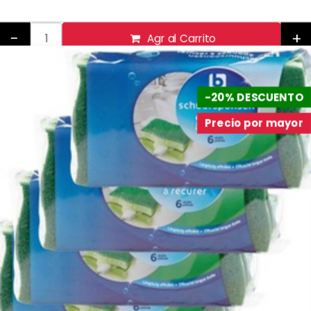
-
+
Agr al Carrito
-20% DESCUENTO
Precio por mayor