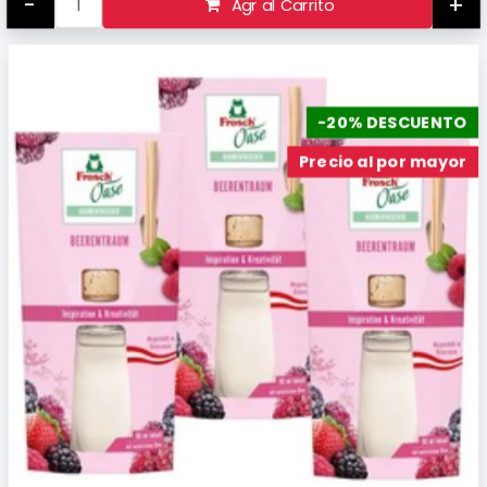
-
+
Agr al Carrito
-20% DESCUENTO
Precio al por mayor