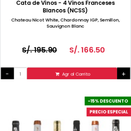
Cata de Vinos - 4 Vinos Franceses
Blancos (NCSS)
Chateau Nicot White, Chardonnay IGP, Semillon,
Sauvignon Blanc
S/. 195.90
S/. 166.50
-
+
Agr al Carrito
-15% DESCUENTO
PRECIO ESPECIAL