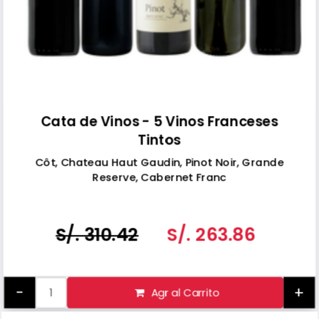
Cata de Vinos - 5 Vinos Franceses
Tintos
Côt, Chateau Haut Gaudin, Pinot Noir, Grande
Reserve, Cabernet Franc
S/. 310.42
S/. 263.86
-
+
Agr al Carrito