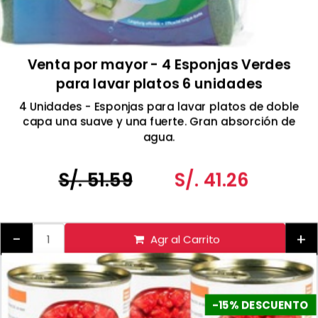
Venta por mayor - 4 Esponjas Verdes
para lavar platos 6 unidades
4 Unidades - Esponjas para lavar platos de doble
capa una suave y una fuerte. Gran absorción de
agua.
S/. 51.59
S/. 41.26
-
+
Agr al Carrito
-15% DESCUENTO