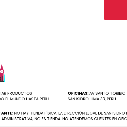
ORTAR PRODUCTOS
OFICINAS:
AV SANTO TORIBIO 1
DO EL MUNDO HASTA PERÚ.
SAN ISIDRO, LIMA 33, PERÚ
TANTE:
NO HAY TIENDA FÍSICA. LA DIRECCIÓN LEGAL DE SAN ISIDRO 
 ADMINISTRATIVA, NO ES TIENDA. NO ATENDEMOS CLIENTES EN OFIC