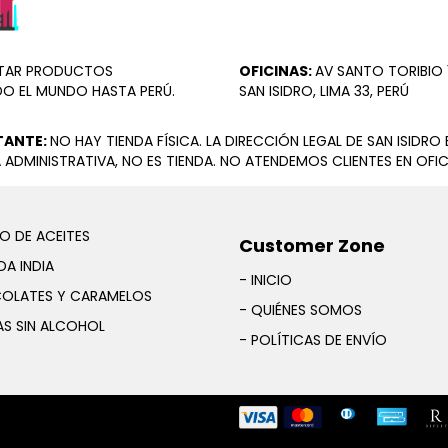
ORTAR PRODUCTOS
OFICINAS:
AV SANTO TORIBIO 1
DO EL MUNDO HASTA PERÚ.
SAN ISIDRO, LIMA 33, PERÚ
TANTE:
NO HAY TIENDA FÍSICA. LA DIRECCIÓN LEGAL DE SAN ISIDRO 
 ADMINISTRATIVA, NO ES TIENDA. NO ATENDEMOS CLIENTES EN OFIC
O DE ACEITES
Customer Zone
A INDIA
- INICIO
OLATES Y CARAMELOS
- QUIÉNES SOMOS
AS SIN ALCOHOL
- POLÍTICAS DE ENVÍO