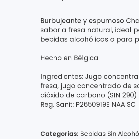
Burbujeante y espumoso Cha
sabor a fresa natural, idea
bebidas alcohólicas o para p
Hecho en Bélgica
Ingredientes: Jugo concentr
fresa, jugo concentrado de sa
dióxido de carbono (SIN 290) y
Reg. Sanit: P2650919E NAAISC
Categorías:
Bebidas Sin Alcohó