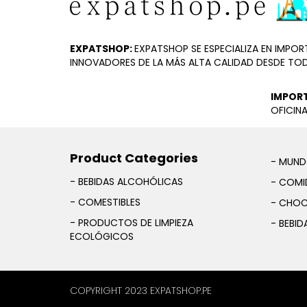
EXPATSHOP:
EXPATSHOP SE ESPECIALIZA EN IMP
INNOVADORES DE LA MÁS ALTA CALIDAD DESDE TO
IMPOR
OFICINA
Product Categories
- MUND
- BEBIDAS ALCOHÓLICAS
- COMID
- COMESTIBLES
- CHOC
- PRODUCTOS DE LIMPIEZA
- BEBID
ECOLÓGICOS
COPYRIGHT 2023 EXPATSHOP.PE