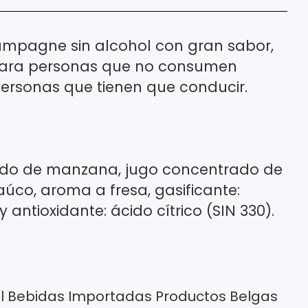
mpagne sin alcohol con gran sabor,
l para personas que no consumen
ersonas que tienen que conducir.
ado de manzana, jugo concentrado de
úco, aroma a fresa, gasificante:
 antioxidante: ácido cítrico (SIN 330).
l
Bebidas Importadas
Productos Belgas