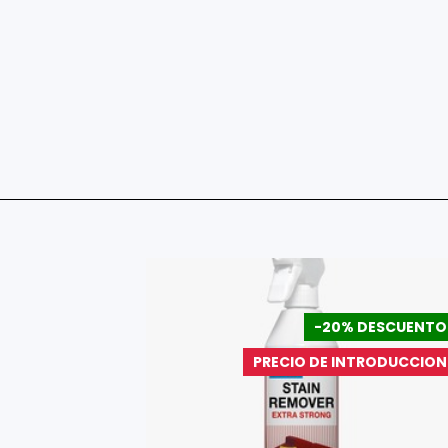
DESCUENTO
-20% DESCUENTO
a Especial
PRECIO DE INTRODUCCION