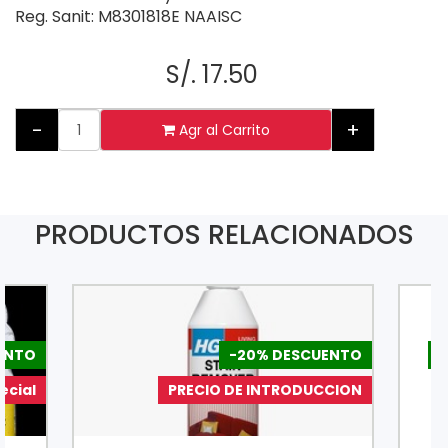
Reg. Sanit: M8301818E NAAISC
S/. 17.50
-
+
Agr al Carrito
PRODUCTOS RELACIONADOS
ENTO
-20% DESCUENTO
-
ecial
PRECIO DE INTRODUCCION