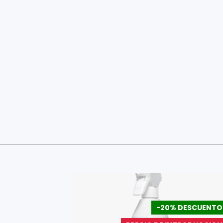
DESCUENTO
-20% DESCUENTO