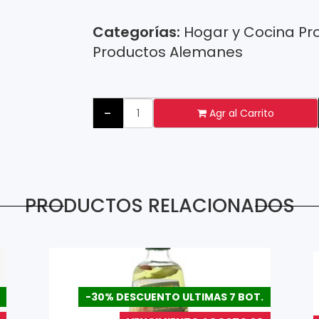
Categorías:
Hogar y Cocina
Pr
Productos Alemanes
-
Agr al Carrito
PRODUCTOS RELACIONADOS
-30% DESCUENTO ULTIMAS 7 BOT.