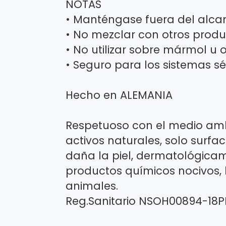
NOTAS
• Manténgase fuera del alcan
• No mezclar con otros produ
• No utilizar sobre mármol u o
• Seguro para los sistemas sé
Hecho en ALEMANIA
Respetuoso con el medio ambi
activos naturales, solo surfa
daña la piel, dermatológicam
productos químicos nocivos, l
animales.
Reg.Sanitario NSOH00894-18P