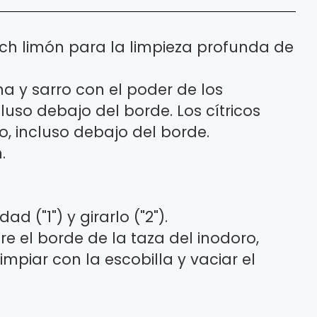
ch limón para la limpieza profunda de
na y sarro con el poder de los
luso debajo del borde. Los cítricos
o, incluso debajo del borde.
.
d ("1") y girarlo ("2").
obre el borde de la taza del inodoro,
limpiar con la escobilla y vaciar el