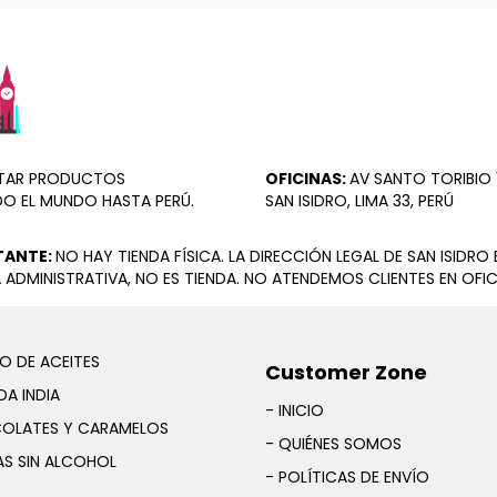
ORTAR PRODUCTOS
OFICINAS:
AV SANTO TORIBIO 1
DO EL MUNDO HASTA PERÚ.
SAN ISIDRO, LIMA 33, PERÚ
TANTE:
NO HAY TIENDA FÍSICA. LA DIRECCIÓN LEGAL DE SAN ISIDRO 
 ADMINISTRATIVA, NO ES TIENDA. NO ATENDEMOS CLIENTES EN OFIC
O DE ACEITES
Customer Zone
A INDIA
- INICIO
OLATES Y CARAMELOS
- QUIÉNES SOMOS
AS SIN ALCOHOL
- POLÍTICAS DE ENVÍO