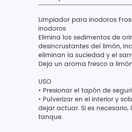
Limpiador para inodoros Fros
inodoros
Elimina los sedimentos de ori
desincrustantes del limón, inc
eliminan la suciedad y el sarr
Deja un aroma fresco a limón
USO
• Presionar el tapón de segurida
• Pulverizar en el interior y s
dejar actuar. Si es necesario, 
tanque.