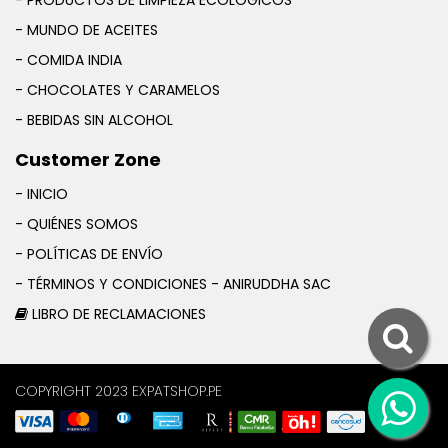
- PRODUCTOS DE LIMPIEZA ECOLÓGICOS
- MUNDO DE ACEITES
- COMIDA INDIA
- CHOCOLATES Y CARAMELOS
- BEBIDAS SIN ALCOHOL
Customer Zone
- INICIO
- QUIÉNES SOMOS
- POLÍTICAS DE ENVÍO
- TÉRMINOS Y CONDICIONES - ANIRUDDHA SAC
LIBRO DE RECLAMACIONES
COPYRIGHT 2023 EXPATSHOP.PE