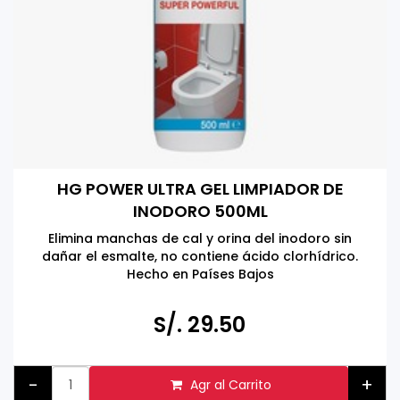
HG POWER ULTRA GEL LIMPIADOR DE
INODORO 500ML
Elimina manchas de cal y orina del inodoro sin
dañar el esmalte, no contiene ácido clorhídrico.
Hecho en Países Bajos
S/. 29.50
-
+
Agr al Carrito