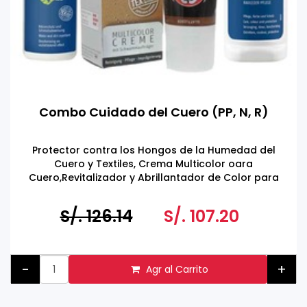
Combo Cuidado del Cuero (PP, N, R)
Protector contra los Hongos de la Humedad del
Cuero y Textiles, Crema Multicolor oara
Cuero,Revitalizador y Abrillantador de Color para
Gamuza y Cuero
S/. 126.14
S/. 107.20
-
+
Agr al Carrito