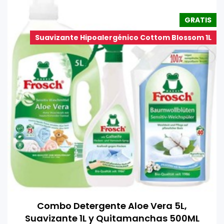
GRATIS
Suavizante Hipoalergénico Cottom Blossom 1L
Combo Detergente Aloe Vera 5L,
Suavizante 1L y Quitamanchas 500ML