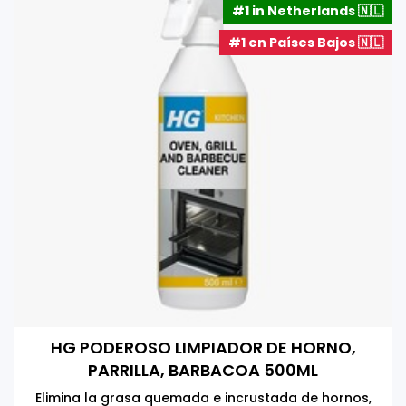
#1 in Netherlands 🇳🇱
#1 en Países Bajos 🇳🇱
HG PODEROSO LIMPIADOR DE HORNO,
PARRILLA, BARBACOA 500ML
Elimina la grasa quemada e incrustada de hornos,