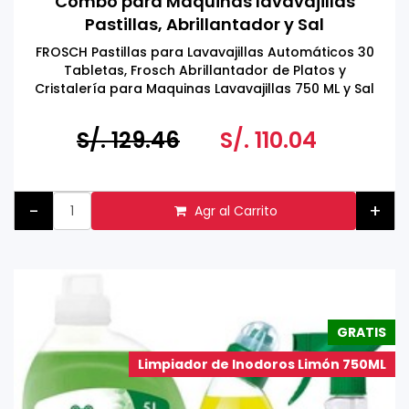
Combo para Maquinas lavavajillas
Pastillas, Abrillantador y Sal
FROSCH Pastillas para Lavavajillas Automáticos 30
Tabletas, Frosch Abrillantador de Platos y
Cristalería para Maquinas Lavavajillas 750 ML y Sal
Belga especial para Maquinas lavavajillas 4 KG.
S/. 129.46
S/. 110.04
-
+
Agr al Carrito
GRATIS
Limpiador de Inodoros Limón 750ML