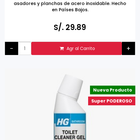
asadores y planchas de acero inoxidable. Hecho
en Países Bajos.
S/. 29.89
-
+
Agr al Carrito
Nueva Producto
Super PODEROSO