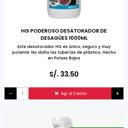
HG PODEROSO DESATORADOR DE
DESAGÜES 1000ML
Este desatorador HG es único, seguro y muy
potente. No daña las tuberías de plástico. Hecho
en Países Bajos
S/. 33.50
-
+
Agr al Carrito