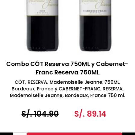
Combo CÔT Reserva 750ML y Cabernet-
Franc Reserva 750ML
CÔT, RESERVA, Mademoiselle Jeanne, 750ML,
Bordeaux, France y CABERNET-FRANC, RESERVA,
Mademoiselle Jeanne, Bordeaux, France 750 ml.
S/. 104.90
S/. 89.14