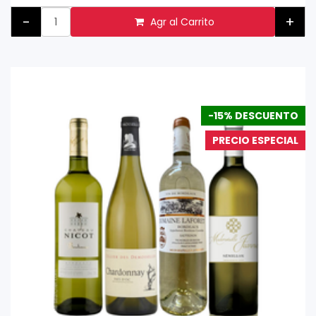
-
+
Agr al Carrito
-15% DESCUENTO
PRECIO ESPECIAL