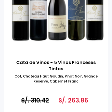
Cata de Vinos - 5 Vinos Franceses
Tintos
Côt, Chateau Haut Gaudin, Pinot Noir, Grande
Reserve, Cabernet Franc
S/. 310.42
S/. 263.86