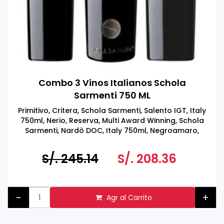
Combo 3 Vinos Italianos Schola
Sarmenti 750 ML
Primitivo, Critera, Schola Sarmenti, Salento IGT, Italy
750ml, Nerio, Reserva, Multi Award Winning, Schola
Sarmenti, Nardò DOC, Italy 750ml, Negroamaro,
Roccamora, Schola Sarmenti, Salento IGT, Italy
750ml
S/. 245.14
S/. 208.36
-
+
Agr al Carrito