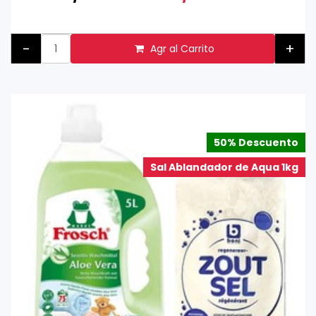
-
+
Agr al Carrito
50% Descuento
Sal Ablandador de Aqua 1kg