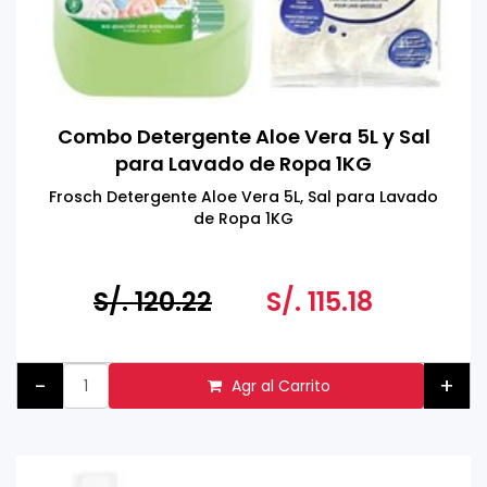
Combo Detergente Aloe Vera 5L y Sal
para Lavado de Ropa 1KG
Frosch Detergente Aloe Vera 5L, Sal para Lavado
de Ropa 1KG
S/. 120.22
S/. 115.18
-
+
Agr al Carrito