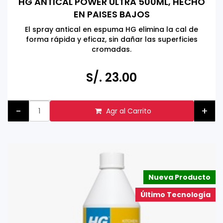
HG ANTICAL POWER ULTRA 500ML, HECHO
EN PAISES BAJOS
El spray antical en espuma HG elimina la cal de
forma rápida y eficaz, sin dañar las superficies
cromadas.
S/. 23.00
-
+
Agr al Carrito
Nueva Producto
Último Tecnología