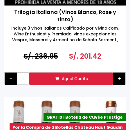
Trilogía Italiana (Vinos Blanco, Rose y
Tinto)
Incluye 3 vinos italianos Calificado por Vivino.com,
Wine Enthusiast y Premiado, vinos excepcionales
Vespre, Masserei y Armentino de Schola Sarmenti,
Salento IGT
S/. 236.95
S/. 201.42
-
+
Agr al Carrito
GRATIS 1 Botella de Cuvée Prestige
Por la Compra de 3 Botellas Chateau Haut Gaudin