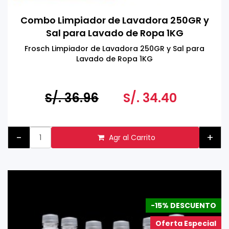
Combo Limpiador de Lavadora 250GR y
Sal para Lavado de Ropa 1KG
Frosch Limpiador de Lavadora 250GR y Sal para
Lavado de Ropa 1KG
S/. 36.96
S/. 34.40
-
+
Agr al Carrito
-15% DESCUENTO
Oferta Especial