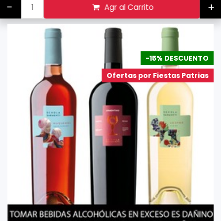
-
+
Agr al Carrito
-15% DESCUENTO
Ofertas por Fiestas Patrias