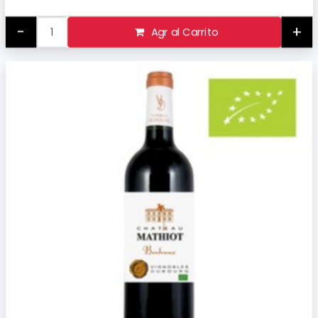
-
+
Agr al Carrito