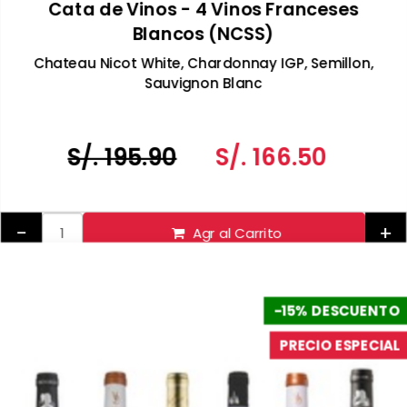
Cata de Vinos - 4 Vinos Franceses
Blancos (NCSS)
Chateau Nicot White, Chardonnay IGP, Semillon,
Sauvignon Blanc
S/. 195.90
S/. 166.50
-
+
Agr al Carrito
-15% DESCUENTO
PRECIO ESPECIAL