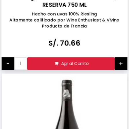
RESERVA 750 ML
Hecho con uvas 100% Riesling
Altamente calificado por Wine Enthusiast & Vivino
Producto de Francia
Tomar bebidas alcohólicas en exceso es dañino
Prohibida su venta a menores de 18 años
S/. 70.66
-
+
Agr al Carrito