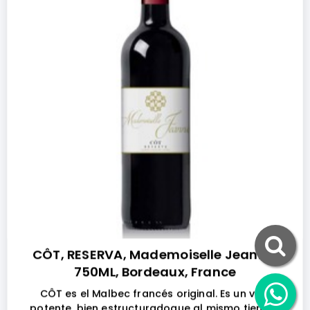
CÔT, RESERVA, Mademoiselle Jeanne,
750ML, Bordeaux, France
CÔT es el Malbec francés original. Es un vino
potente, bien estructuradoque al mismo tiempo