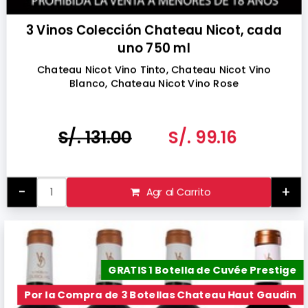
3 Vinos Colección Chateau Nicot, cada
uno 750 ml
Chateau Nicot Vino Tinto, Chateau Nicot Vino
Blanco, Chateau Nicot Vino Rose
S/. 131.00
S/. 99.16
-
+
Agr al Carrito
GRATIS 1 Botella de Cuvée Prestige
Por la Compra de 3 Botellas Chateau Haut Gaudin