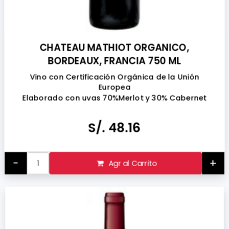
CHATEAU MATHIOT ORGANICO,
BORDEAUX, FRANCIA 750 ML
Vino con Certificación Orgánica de la Unión
Europea
Elaborado con uvas 70%Merlot y 30% Cabernet
Sauvignon
S/. 48.16
-
+
Agr al Carrito