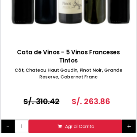
Cata de Vinos - 5 Vinos Franceses
Tintos
Côt, Chateau Haut Gaudin, Pinot Noir, Grande
Reserve, Cabernet Franc
S/. 310.42
S/. 263.86
-
+
Agr al Carrito