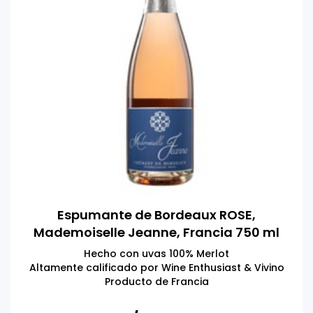
Espumante de Bordeaux ROSE,
Mademoiselle Jeanne, Francia 750 ml
Hecho con uvas 100% Merlot
Altamente calificado por Wine Enthusiast & Vivino
Producto de Francia
Tomar bebidas alcohólicas en exceso es dañino
Prohibida su venta a menores de 18 años