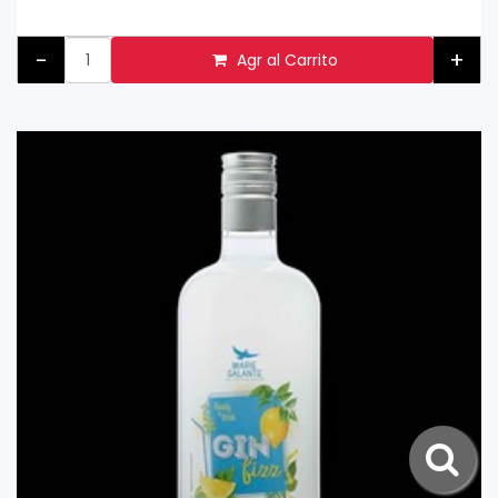
-
+
Agr al Carrito