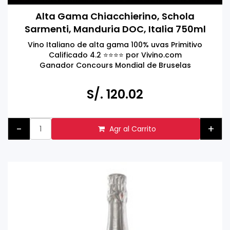
Alta Gama Chiacchierino, Schola
Sarmenti, Manduria DOC, Italia 750ml
Vino Italiano de alta gama 100% uvas Primitivo
Calificado 4.2 ⭐️⭐️⭐️⭐️ por Vivino.com
Ganador Concours Mondial de Bruselas
S/. 120.02
-
+
Agr al Carrito