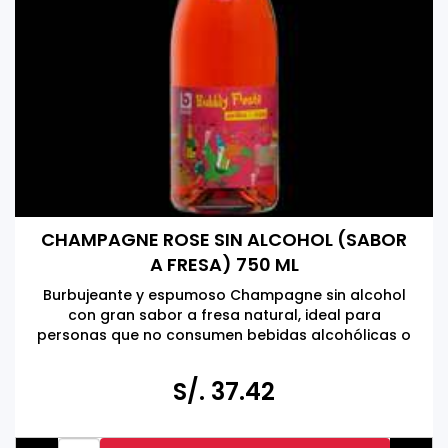
CHAMPAGNE ROSE SIN ALCOHOL (SABOR
A FRESA) 750 ML
Burbujeante y espumoso Champagne sin alcohol
con gran sabor a fresa natural, ideal para
personas que no consumen bebidas alcohólicas o
para personas que tienen que conducir.
Hecho en Bélgica
S/. 37.42