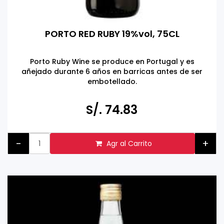
PORTO RED RUBY 19%vol, 75CL
Porto Ruby Wine se produce en Portugal y es
añejado durante 6 años en barricas antes de ser
embotellado.
Tomar bebidas alcohólicas en exceso es dañino
Prohibida la venta a menores de 18 años
S/. 74.83
-
+
Agr al Carrito