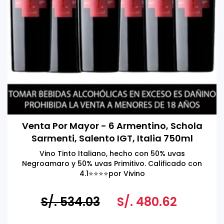
Venta Por Mayor - 6 Armentino, Schola
Sarmenti, Salento IGT, Italia 750ml
Vino Tinto Italiano, hecho con 50% uvas
Negroamaro y 50% uvas Primitivo. Calificado con
4.1⭐️⭐️⭐️⭐️por Vivino
S/. 534.03
S/. 480.62