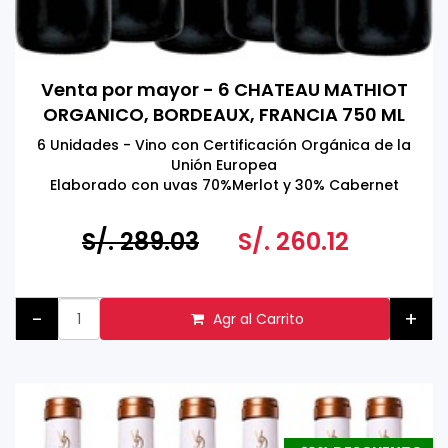
Venta por mayor - 6 CHATEAU MATHIOT
ORGANICO, BORDEAUX, FRANCIA 750 ML
6 Unidades - Vino con Certificación Orgánica de la
Unión Europea
Elaborado con uvas 70%Merlot y 30% Cabernet
Sauvignon
S/. 289.03
S/. 260.12
-
+
Agr al Carrito