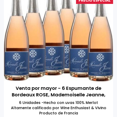
PRECIO ESPECIAL
Venta por mayor - 6 Espumante de
Bordeaux ROSE, Mademoiselle Jeanne,
Francia 750 ml
6 Unidades -Hecho con uvas 100% Merlot
Altamente calificado por Wine Enthusiast & Vivino
Producto de Francia