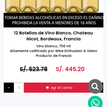
12 Botellas de Vino Blanco, Chateau
Nicot, Bordeaux, Francia
Vino blanco, 750 ml
Altamente calificado por Wine Enthusiast & Vivino
Producto de Francia
Tomar bebidas alcohólicas en exceso es dañino
Prohibida la venta a menores de 18 años.
S/. 523.78
S/. 445.20
-
+
Agr al Carrito