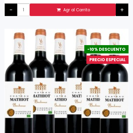
-
+
Agr al Carrito
-10% DESCUENTO
PRECIO ESPECIAL