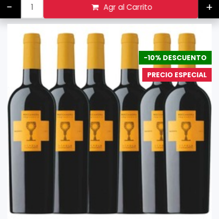
-
+
Agr al Carrito
-10% DESCUENTO
PRECIO ESPECIAL