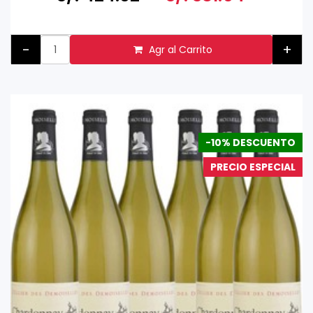
-
+
Agr al Carrito
-10% DESCUENTO
PRECIO ESPECIAL