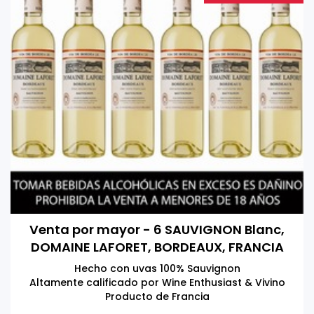
Venta por mayor - 6 SAUVIGNON Blanc,
DOMAINE LAFORET, BORDEAUX, FRANCIA
750 ML
Hecho con uvas 100% Sauvignon
Altamente calificado por Wine Enthusiast & Vivino
Producto de Francia
Tomar bebidas alcohólicas en exceso es dañino