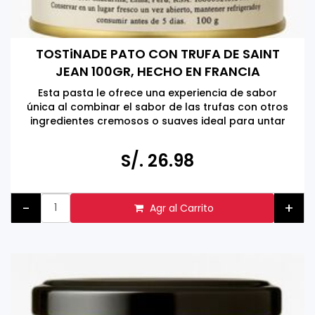
TOSTiNADE PATO CON TRUFA DE SAINT
JEAN 100GR, HECHO EN FRANCIA
Esta pasta le ofrece una experiencia de sabor
única al combinar el sabor de las trufas con otros
ingredientes cremosos o suaves ideal para untar
sus tostadas.
Hacer click en la foto para más información
S/. 26.98
-
+
Agr al Carrito