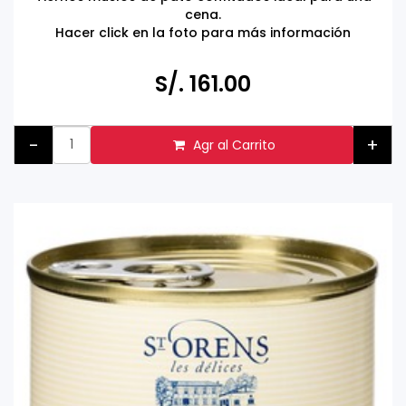
cena.
Hacer click en la foto para más información
S/. 161.00
-
+
Agr al Carrito