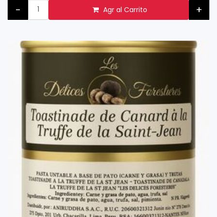
-
+
Agr al Carrito