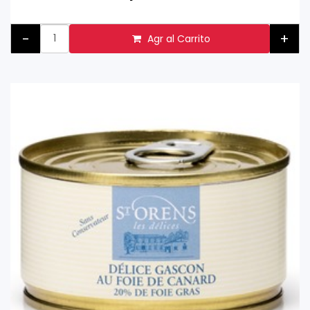
-
+
Agr al Carrito