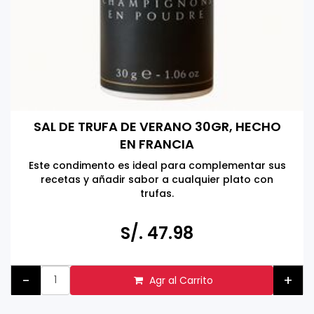
SAL DE TRUFA DE VERANO 30GR, HECHO
EN FRANCIA
Este condimento es ideal para complementar sus
recetas y añadir sabor a cualquier plato con
trufas.
Hacer click en la foto para más información
S/. 47.98
-
+
Agr al Carrito