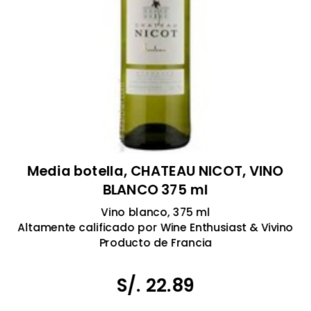
Media botella, CHATEAU NICOT, VINO
BLANCO 375 ml
Vino blanco, 375 ml
Altamente calificado por Wine Enthusiast & Vivino
Producto de Francia
Tomar bebidas alcohólicas en exceso es dañino
Prohibida la venta a menores de 18 años.
S/. 22.89